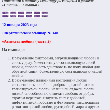
Пояснения к данному семинару размещены в разделе
«Статьи»:
Статья 1
12 января 2023 года
Энергетический семинар № 148
«Аспекты любви» (часть 2)
На семинаре:
Вразумление факторами, загрязняющими: любовь к
своему делу, божественную составляющую своей
любви, способность действовать по кону любви для
обратной связи, божественную составляющую нашей
любви.
Вразумление: иллюзиями восприятия любви,
слепленностью любви с добром, вредной частью
транслируемой любви, излишней отдачей любви,
низкой способностью отличать любовь от добра,
страхом перестать излучать свет с добротой,
инфантильной любовью и факторами, мешающими
развитию зрелой любви, русофобией мира и других