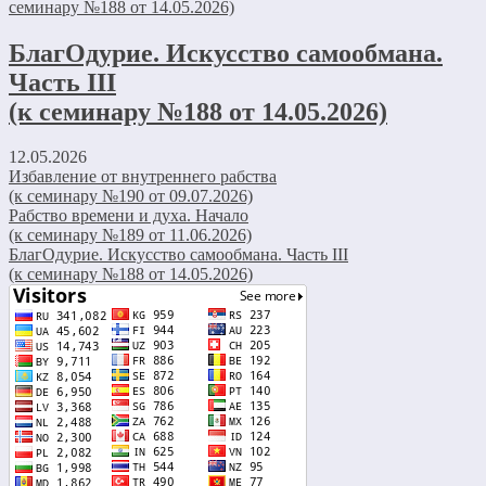
БлагОдурие. Искусство самообмана.
Часть III
(к семинару №188 от 14.05.2026)
12.05.2026
Избавление от внутреннего рабства
(к семинару №190 от 09.07.2026)
Рабство времени и духа. Начало
(к семинару №189 от 11.06.2026)
БлагОдурие. Искусство самообмана. Часть III
(к семинару №188 от 14.05.2026)