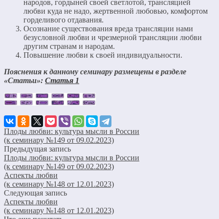
народов, гордыней своей светлотой, трансляцией
любви куда не надо, жертвенной любовью, комфортом
горделивого отдавания.
Осознание существования вреда трансляции нами
безусловной любви и чрезмерной трансляции любви
другим странам и народам.
Повышение любви к своей индивидуальности.
Пояснения к данному семинару размещены в разделе
«Статьи»:
Статья 1
Плоды любви: культура мысли в России
(к семинару №149 от 09.02.2023)
Предыдущая запись
Плоды любви: культура мысли в России
(к семинару №149 от 09.02.2023)
Аспекты любви
(к семинару №148 от 12.01.2023)
Следующая запись
Аспекты любви
(к семинару №148 от 12.01.2023)