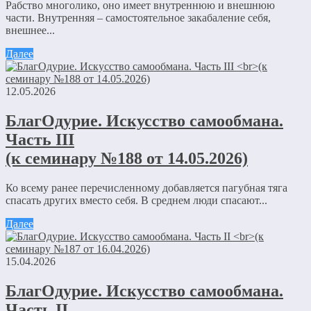
Рабство многолико, оно имеет внутреннюю и внешнюю
части. Внутренняя – самостоятельное закабаление себя,
внешнее...
Далее
12.05.2026
БлагОдурие. Искусство самообмана.
Часть III
(к семинару №188 от 14.05.2026)
Ко всему ранее перечисленному добавляется пагубная тяга
спасать других вместо себя. В среднем люди спасают...
Далее
15.04.2026
БлагОдурие. Искусство самообмана.
Часть II