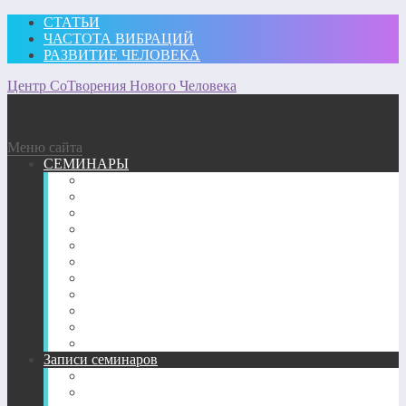
СТАТЬИ
ЧАСТОТА ВИБРАЦИЙ
РАЗВИТИЕ ЧЕЛОВЕКА
Центр СоТворения Нового Человека
Меню сайта
СЕМИНАРЫ
Участвовать
Для посещающих семинары
Подробное описание семинаров 2026 г.
Подробное описание семинаров 2025 г.
Подробное описание семинаров 2024 г.
Подробное описание семинаров 2023 г.
Подробное описание семинаров 2022 г.
Подробное описание семинаров 2020-2021 г.
Подробное описание семинаров 2018-2019 гг.
Подробное описание семинаров 2017 г.
Подробное описание семинаров 2013-2016 гг.
Записи семинаров
Энергетические семинары в записи
CD-диск пробуждение Сознания