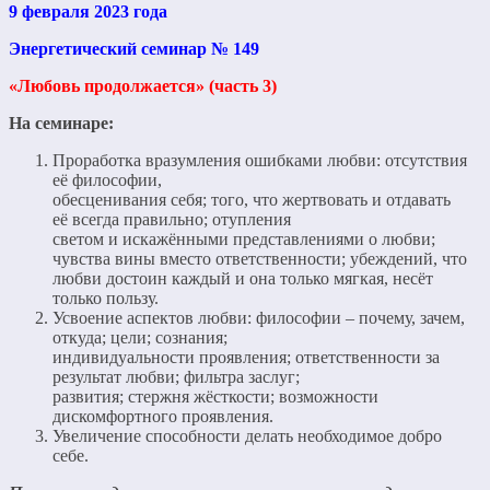
9 февраля 2023 года
Энергетический семинар № 149
«Любовь продолжается» (часть 3)
На семинаре:
Проработка вразумления ошибками любви: отсутствия
её философии,
обесценивания себя; того, что жертвовать и отдавать
её всегда правильно; отупления
светом и искажёнными представлениями о любви;
чувства вины вместо ответственности; убеждений, что
любви достоин каждый и она только мягкая, несёт
только пользу.
Усвоение аспектов любви: философии – почему, зачем,
откуда; цели; сознания;
индивидуальности проявления; ответственности за
результат любви; фильтра заслуг;
развития; стержня жёсткости; возможности
дискомфортного проявления.
Увеличение способности делать необходимое добро
себе.