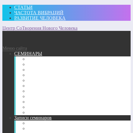
СТАТЬИ
ЧАСТОТА ВИБРАЦИЙ
РАЗВИТИЕ ЧЕЛОВЕКА
Центр СоТворения Нового Человека
Меню сайта
СЕМИНАРЫ
Участвовать
Для посещающих семинары
Подробное описание семинаров 2026 г.
Подробное описание семинаров 2025 г.
Подробное описание семинаров 2024 г.
Подробное описание семинаров 2023 г.
Подробное описание семинаров 2022 г.
Подробное описание семинаров 2020-2021 г.
Подробное описание семинаров 2018-2019 гг.
Подробное описание семинаров 2017 г.
Подробное описание семинаров 2013-2016 гг.
Записи семинаров
Энергетические семинары в записи
CD-диск пробуждение Сознания