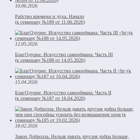
10.06.2026
Рабство времени и духа. Начало
(к семинару №189 от 11.06.2026)
12.05.2026
БлагОдурие. Искусство самообмана. Часть III
(к семинару №188 от 14.05.2026)
15.04.2026
БлагОдурие. Искусство самообмана. Часть II
(к семинару №187 от 16.04.2026)
18.02.2026
Закон Доброзла. Нельзя давать другим добра больше,