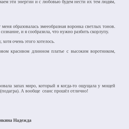
аем эти энергии и с любовью будем нести их тем людям,
 меня образовалась змееобразная воронка светлых тонов.
 сознание, и я сообразила, что нужно разбить скорлупу.
, хотя очень этого хотелось.
ловом красивом длинном платье с высоким воротником,
вовала запах миро, который я когда-то ощущала у мощей
 (подагра). А вообще сеанс прошёл отлично!
нкина Надежда