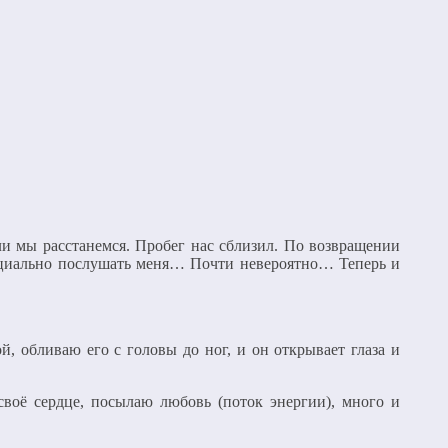
ли мы расстанемся. Пробег нас сблизил. По возвращении
специально послушать меня… Почти невероятно… Теперь и
й, обливаю его с головы до ног, и он открывает глаза и
воё сердце, посылаю любовь (поток энергии), много и