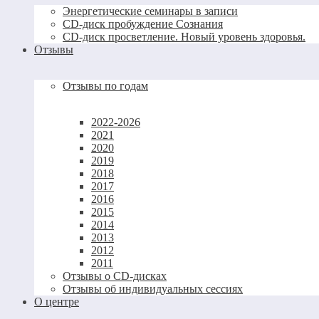
Энергетические семинары в записи
CD-диск пробуждение Сознания
CD-диск просветление. Новый уровень здоровья.
Отзывы
Отзывы по годам
2022-2026
2021
2020
2019
2018
2017
2016
2015
2014
2013
2012
2011
Отзывы о CD-дисках
Отзывы об индивидуальных сессиях
О центре