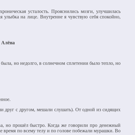
хроническая усталость. Прояснились мозги, улучшилась
ная улыбка на лице. Внутренне я чувствую себя спокойно,
 Алёна
 была, но недолго, в солнечном сплетении было тепло, но
нное.
ли друг с другом, мешали слушать). От одной из сидящих
ева, но прошёл быстро. Когда же говорили про денежный
же время по всему телу и по голове побежали мурашки. Во