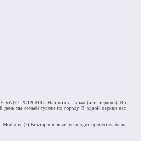
ВСЁ БУДЕТ ХОРОШО. Напротив – храм (или церковь). Во
й день мы семьёй гуляли по городу. В одной церкви нас
к. Мой друг(?) Виктор впервые руководит пробегом. Были