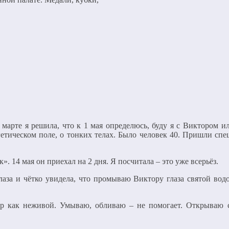
арте я решила, что к 1 мая определюсь, буду я с Виктором и
ергетическом поле, о тонких телах. Было человек 40. Пришли 
». 14 мая он приехал на 2 дня. Я посчитала – это уже всерьёз.
лаза и чётко увидела, что промываю Виктору глаза святой водо
ор как неживой. Умываю, обливаю – не помогает. Открываю с