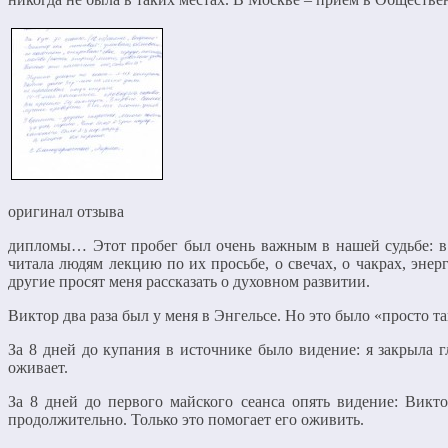
оригинал отзыва
дипломы… Этот пробег был очень важным в нашей судьбе: в м
читала людям лекцию по их просьбе, о свечах, о чакрах, эн
другие просят меня рассказать о духовном развитии.
Виктор два раза был у меня в Энгельсе. Но это было «просто так
За 8 дней до купания в источнике было видение: я закрыла г
оживает.
За 8 дней до первого майского сеанса опять видение: Викт
продолжительно. Только это помогает его оживить.