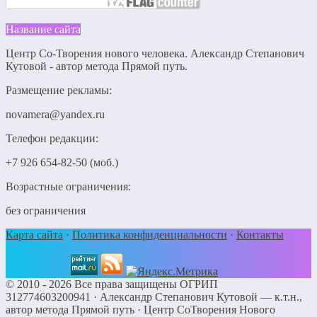
Название сайта
Центр Со-Творения нового человека. Александр Степанович
Кутовой - автор метода Прямой путь.
Размещение рекламы:
novamera@yandex.ru
Телефон редакции:
+7 926 654-82-50 (моб.)
Возрастные ограничения:
без ограничения
Карта сайта
·
Политика конфиденциальности
·
Контакты
©
2010 - 2026
Все права защищены ОГРИП
312774603200941 ·
Александр Степанович Кутовой — к.т.н.,
автор метода Прямой путь
· Центр СоТворения Нового