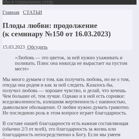
Мы в социальных сетях
Главная
СТАТЬИ
Плоды любви: продолжение
(к семинару №150 от 16.03.2023)
15.03.2023
Обсудить
«Любовь — это цветок, за ней нужно ухаживать и
поливать. Плюс она никогда не вырастает на пустом
месте»
Мы много думаем о том, как получить любовь, но не о том,
откуда она родом и как за ней следить. Казалось бы,
получил любовь — хорошее чувство, и делай, что хочешь.
Чем большее её, тем лучше. Однако и в ней есть сорняки:
вседозволенность, излишняя жертвенность с наивностью,
дьявольское обольщение. О любви нужно думать грамотно.
Не последнюю роль в этом вопросе играет благодарность.
В составе нашей благодарности есть важная составляющая
(обычно 2/3 от всей), это благодарность за жизнь или
благодарность непосредственно к Богу. Если мы умеем