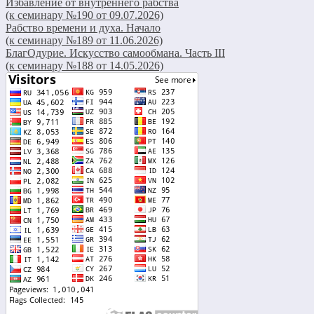
Избавление от внутреннего рабства
(к семинару №190 от 09.07.2026)
Рабство времени и духа. Начало
(к семинару №189 от 11.06.2026)
БлагОдурие. Искусство самообмана. Часть III
(к семинару №188 от 14.05.2026)