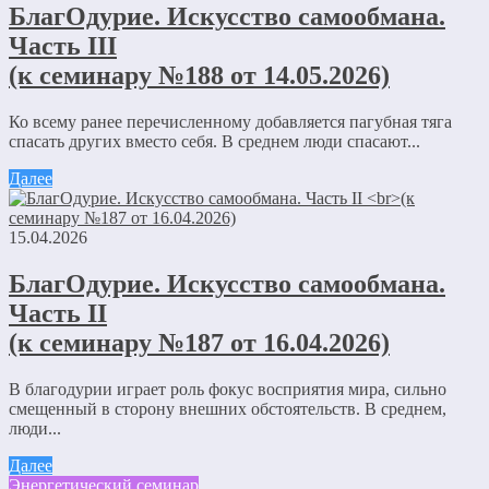
БлагОдурие. Искусство самообмана.
Часть III
(к семинару №188 от 14.05.2026)
Ко всему ранее перечисленному добавляется пагубная тяга
спасать других вместо себя. В среднем люди спасают...
Далее
15.04.2026
БлагОдурие. Искусство самообмана.
Часть II
(к семинару №187 от 16.04.2026)
В благодурии играет роль фокус восприятия мира, сильно
смещенный в сторону внешних обстоятельств. В среднем,
люди...
Далее
Энергетический семинар