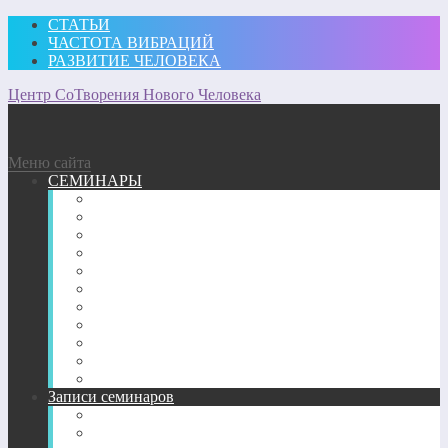
СТАТЬИ
ЧАСТОТА ВИБРАЦИЙ
РАЗВИТИЕ ЧЕЛОВЕКА
Центр СоТворения Нового Человека
Меню сайта
СЕМИНАРЫ
Участвовать
Для посещающих семинары
Подробное описание семинаров 2026 г.
Подробное описание семинаров 2025 г.
Подробное описание семинаров 2024 г.
Подробное описание семинаров 2023 г.
Подробное описание семинаров 2022 г.
Подробное описание семинаров 2020-2021 г.
Подробное описание семинаров 2018-2019 гг.
Подробное описание семинаров 2017 г.
Подробное описание семинаров 2013-2016 гг.
Записи семинаров
Энергетические семинары в записи
CD-диск пробуждение Сознания