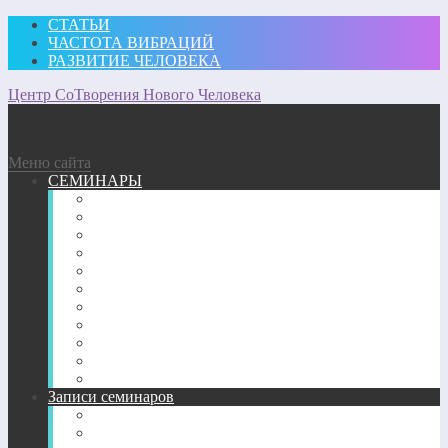
СТАТЬИ
ЧАСТОТА ВИБРАЦИЙ
РАЗВИТИЕ ЧЕЛОВЕКА
Центр СоТворения Нового Человека
Меню сайта
СЕМИНАРЫ
Участвовать
Для посещающих семинары
Подробное описание семинаров 2026 г.
Подробное описание семинаров 2025 г.
Подробное описание семинаров 2024 г.
Подробное описание семинаров 2023 г.
Подробное описание семинаров 2022 г.
Подробное описание семинаров 2020-2021 г.
Подробное описание семинаров 2018-2019 гг.
Подробное описание семинаров 2017 г.
Подробное описание семинаров 2013-2016 гг.
Записи семинаров
Энергетические семинары в записи
CD-диск пробуждение Сознания