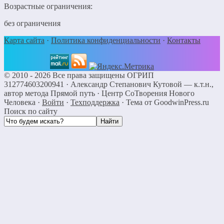
Возрастные ограничения:
без ограничения
Карта сайта
·
Политика конфиденциальности
·
Контакты
©
2010 - 2026
Все права защищены ОГРИП
312774603200941 ·
Александр Степанович Кутовой — к.т.н.,
автор метода Прямой путь
· Центр СоТворения Нового
Человека
·
Войти
·
Техподдержка
·
Тема от GoodwinPress.ru
Поиск по сайту