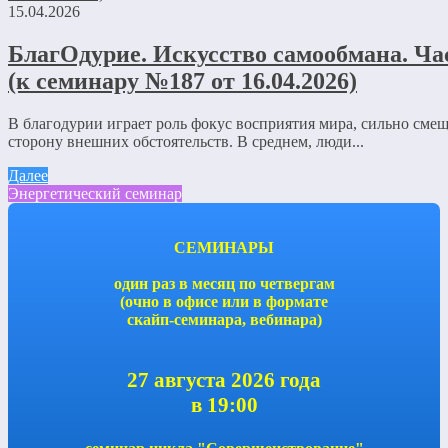
15.04.2026
БлагОдурие. Искусство самообмана. Час
(к семинару №187 от 16.04.2026)
В благодурии играет роль фокус восприятия мира, сильно сме
сторону внешних обстоятельств. В среднем, люди...
Далее
Энергетический семинар
СЕМИНАРЫ
один раз в месяц по четвергам
(очно в офисе или в формате
скайп-семинара, вебинара)
27 августа 2026 года
в 19:00