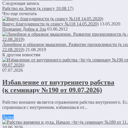
Следующая запись
Рабство на Земле (к сеансу 10.08.17)
Что еще почитать
Вирус благодарности (к сеансу №118 14.05.2020)
13.05.2020
Познание Добра и Зла
03.06.2012
Линейное и образное мышление. Развитие прозорливости (к се
22.08.2019)
21.08.2019
К другим новостям
07.07.2026
Избавление от внутреннего рабства
(к семинару №190 от 09.07.2026)
Рабство внешнее является отражением рабства внутреннего. Е
справишься с внутренним, избавишься от...
Далее
10.06.2026