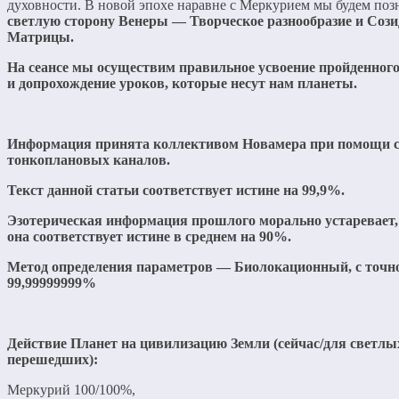
духовности. В новой эпохе наравне с Меркурием мы будем поз
светлую сторону Венеры — Творческое разнообразие и Сози
Матрицы.
На сеансе мы осуществим правильное усвоение пройденног
и допрохождение уроков, которые несут нам планеты.
Информация принята коллективом Новамера при помощи 
тонкоплановых каналов.
Текст данной статьи соответствует истине на 99,9%.
Эзотерическая информация прошлого морально устаревает,
она соответствует истине в среднем на 90%.
Метод определения параметров — Биолокационный, с точн
99,99999999%
Действие Планет на цивилизацию Земли (сейчас/для светлы
перешедших):
Меркурий 100/100%,