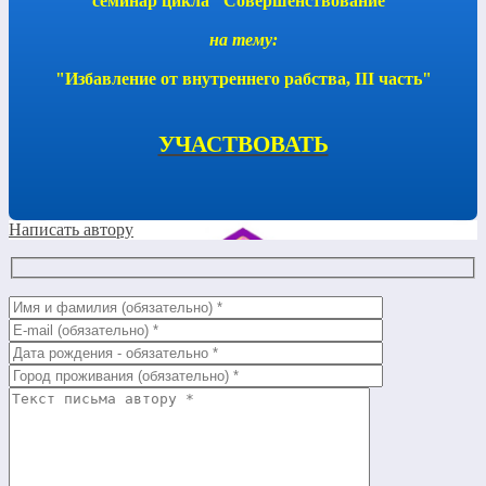
семинар цикла "Совершенствование"
на тему:
"Избавление от внутреннего рабства, III часть"
УЧАСТВОВАТЬ
Написать автору