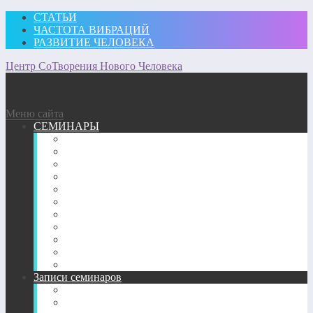
СТАТЬИ
ЧАСТОТА ВИБРАЦИЙ
РАЗВИТИЕ ЧЕЛОВЕКА
Центр СоТворения Нового Человека
Меню сайта
СЕМИНАРЫ
Участвовать
Для посещающих семинары
Подробное описание семинаров 2026 г.
Подробное описание семинаров 2025 г.
Подробное описание семинаров 2024 г.
Подробное описание семинаров 2023 г.
Подробное описание семинаров 2022 г.
Подробное описание семинаров 2020-2021 г.
Подробное описание семинаров 2018-2019 гг.
Подробное описание семинаров 2017 г.
Подробное описание семинаров 2013-2016 гг.
Записи семинаров
Энергетические семинары в записи
CD-диск пробуждение Сознания