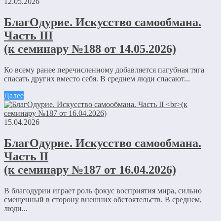
12.05.2026
БлагОдурие. Искусство самообмана.
Часть III
(к семинару №188 от 14.05.2026)
Ко всему ранее перечисленному добавляется пагубная тяга
спасать других вместо себя. В среднем люди спасают...
Далее
15.04.2026
БлагОдурие. Искусство самообмана.
Часть II
(к семинару №187 от 16.04.2026)
В благодурии играет роль фокус восприятия мира, сильно
смещенный в сторону внешних обстоятельств. В среднем,
люди...