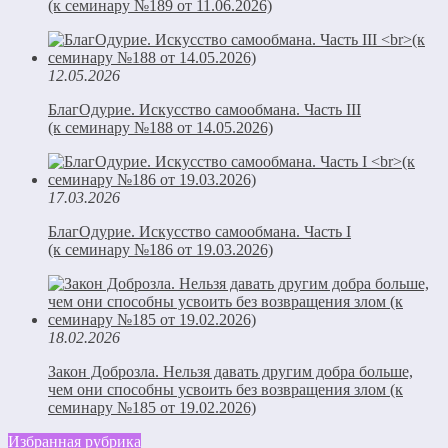
(к семинару №189 от 11.06.2026)
12.05.2026
БлагОдурие. Искусство самообмана. Часть III
(к семинару №188 от 14.05.2026)
17.03.2026
БлагОдурие. Искусство самообмана. Часть I
(к семинару №186 от 19.03.2026)
18.02.2026
Закон Доброзла. Нельзя давать другим добра больше,
чем они способны усвоить без возвращения злом (к
семинару №185 от 19.02.2026)
Избранная рубрика