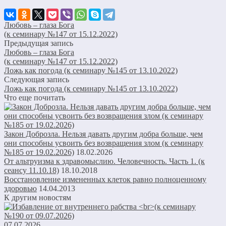
Любовь – глаза Бога
(к семинару №147 от 15.12.2022)
Предыдущая запись
Любовь – глаза Бога
(к семинару №147 от 15.12.2022)
Ложь как погода (к семинару №145 от 13.10.2022)
Следующая запись
Ложь как погода (к семинару №145 от 13.10.2022)
Что еще почитать
Закон Доброзла. Нельзя давать другим добра больше, чем
они способны усвоить без возвращения злом (к семинару
№185 от 19.02.2026)
18.02.2026
От альтруизма к здравомыслию. Человечность. Часть 1. (к
сеансу 11.10.18)
18.10.2018
Восстановление измененных клеток равно полноценному
здоровью
14.04.2013
К другим новостям
07.07.2026