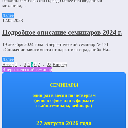
головного мозга. Она гораздо более неизведанный
механизм,...
Далее
12.05.2023
Подробное описание семинаров 2024 г.
19 декабря 2024 года Энергетический семинар № 171
«Снижение зависимости от наркотика страданий» На...
Далее
Назад
1
…
3
4
5
6
7
…
22
Вперёд
Энергетический семинар
СЕМИНАРЫ
один раз в месяц по четвергам
(очно в офисе или в формате
скайп-семинара, вебинара)
27 августа 2026 года