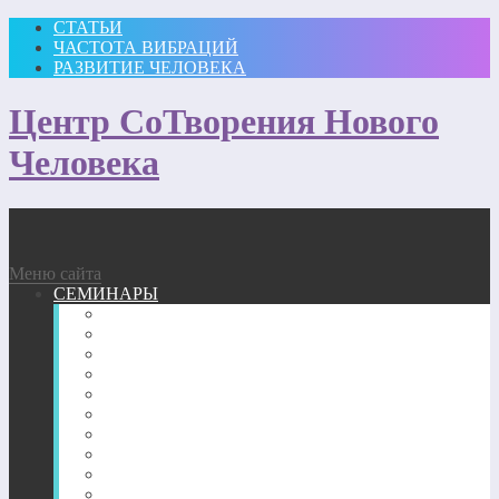
СТАТЬИ
ЧАСТОТА ВИБРАЦИЙ
РАЗВИТИЕ ЧЕЛОВЕКА
Центр СоТворения Нового
Человека
Меню сайта
СЕМИНАРЫ
Участвовать
Для посещающих семинары
Подробное описание семинаров 2026 г.
Подробное описание семинаров 2025 г.
Подробное описание семинаров 2024 г.
Подробное описание семинаров 2023 г.
Подробное описание семинаров 2022 г.
Подробное описание семинаров 2020-2021 г.
Подробное описание семинаров 2018-2019 гг.
Подробное описание семинаров 2017 г.