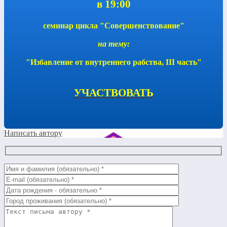
в 19:00
семинар цикла "Совершенствование"
на тему:
"Избавление от внутреннего рабства, III часть"
УЧАСТВОВАТЬ
Написать автору