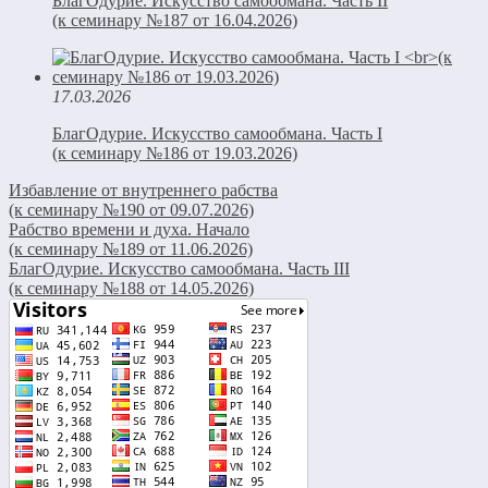
БлагОдурие. Искусство самообмана. Часть II
(к семинару №187 от 16.04.2026)
17.03.2026
БлагОдурие. Искусство самообмана. Часть I
(к семинару №186 от 19.03.2026)
Избавление от внутреннего рабства
(к семинару №190 от 09.07.2026)
Рабство времени и духа. Начало
(к семинару №189 от 11.06.2026)
БлагОдурие. Искусство самообмана. Часть III
(к семинару №188 от 14.05.2026)