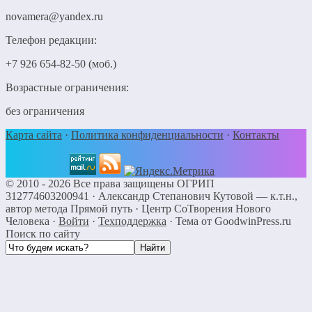
novamera@yandex.ru
Телефон редакции:
+7 926 654-82-50 (моб.)
Возрастные ограничения:
без ограничения
Карта сайта
·
Политика конфиденциальности
·
Контакты
©
2010 - 2026
Все права защищены ОГРИП
312774603200941 ·
Александр Степанович Кутовой — к.т.н.,
автор метода Прямой путь
· Центр СоТворения Нового
Человека
·
Войти
·
Техподдержка
·
Тема от GoodwinPress.ru
Поиск по сайту