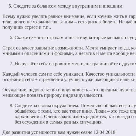
5. Следите за балансом между внутренним и внешним.
Всему нужно уделять равное внимание, если хочешь жить в гар
теле, долго не ухаживаешь за ним – есть риск заболеть. Не даё
получишь стресс и т.п..
Скажите «нет» страхам и негативу, которые мешают осущ
Страх означает закрытие возможности. Мечта умирает тогда, ко
мнимыми опасениями и фобиями, а негатив и мечта вообще ве
Не ругайте себя на ровном месте, не сравнивайте с други
Каждый человек сам по себе уникален. Качество уникальности 
осознания себя + стремления улучшить уже имеющиеся навыки
Осуждение, недовольство и ворчливость – это вредные чувства
мешающие познать природу индивидуальности.
Следите за своим окружением. Поменьше общайтесь, а лу
общайтесь с теми, кто вас тянет вниз. Люди – это тоже о
вдохновения. Очень важно иметь рядом тех, кто всегда г
без осуждения в самых разных ситуациях.
Для развития успешности вам нужен сеанс 12.04.2018.