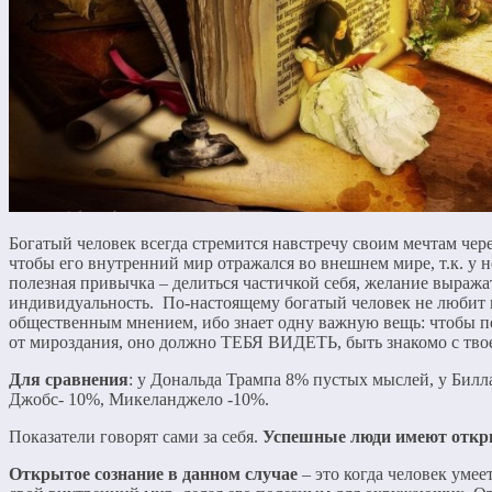
Богатый человек всегда стремится навстречу своим мечтам чере
чтобы его внутренний мир отражался во внешнем мире, т.к. у н
полезная привычка – делиться частичкой себя, желание выража
индивидуальность. По-настоящему богатый человек не любит п
общественным мнением, ибо знает одну важную вещь: чтобы по
от мироздания, оно должно ТЕБЯ ВИДЕТЬ, быть знакомо с тво
Для сравнения
: у Дональда Трампа 8% пустых мыслей, у Билл
Джобс- 10%, Микеланджело -10%.
Показатели говорят сами за себя.
Успешные люди имеют откры
Открытое сознание в данном случае
– это когда человек умее