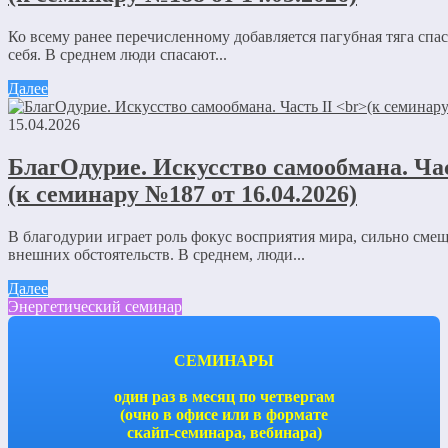
Ко всему ранее перечисленному добавляется пагубная тяга спас
себя. В среднем люди спасают...
Далее
15.04.2026
БлагОдурие. Искусство самообмана. Час
(к семинару №187 от 16.04.2026)
В благодурии играет роль фокус восприятия мира, сильно сме
внешних обстоятельств. В среднем, люди...
Далее
Энергетический семинар
СЕМИНАРЫ
один раз в месяц по четвергам
(очно в офисе или в формате
скайп-семинара, вебинара)