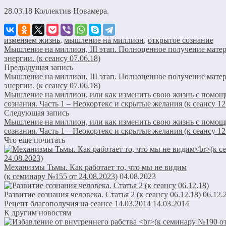
28.03.18 Коллектив Новамера.
изменяем жизнь
,
мышление на миллион
,
открытое сознание
Мышление на миллион, III этап. Полноценное получение мате
энергии. (к сеансу 07.06.18)
Предыдущая запись
Мышление на миллион, III этап. Полноценное получение мате
энергии. (к сеансу 07.06.18)
Мышление на миллион, или как изменить свою жизнь с помощ
сознания. Часть 1 – Неокортекс и скрытые желания (к сеансу 12
Следующая запись
Мышление на миллион, или как изменить свою жизнь с помощ
сознания. Часть 1 – Неокортекс и скрытые желания (к сеансу 12
Что еще почитать
Механизмы Тьмы. Как работает то, что мы не видим
(к семинару №155 от 24.08.2023)
04.08.2023
Развитие сознания человека. Статья 2 (к сеансу 06.12.18)
06.12.
Рецепт благополучия на сеансе 14.03.2014
14.03.2014
К другим новостям