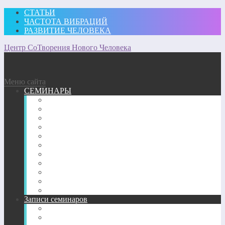
СТАТЬИ
ЧАСТОТА ВИБРАЦИЙ
РАЗВИТИЕ ЧЕЛОВЕКА
Центр СоТворения Нового Человека
Меню сайта
СЕМИНАРЫ
Участвовать
Для посещающих семинары
Подробное описание семинаров 2026 г.
Подробное описание семинаров 2025 г.
Подробное описание семинаров 2024 г.
Подробное описание семинаров 2023 г.
Подробное описание семинаров 2022 г.
Подробное описание семинаров 2020-2021 г.
Подробное описание семинаров 2018-2019 гг.
Подробное описание семинаров 2017 г.
Подробное описание семинаров 2013-2016 гг.
Записи семинаров
Энергетические семинары в записи
CD-диск пробуждение Сознания