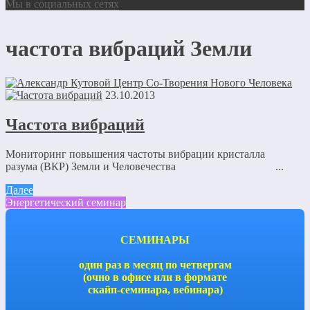
Мы в социальных сетях
частота вибраций Земли
23.10.2013
Частота вибраций
Мониторинг повышения частоты вибрации кристалла
разума (ВКР) Земли и Человечества ...
Далее
Энергетический семинар
СЕМИНАРЫ
один раз в месяц по четвергам
(очно в офисе или в формате
скайп-семинара, вебинара)