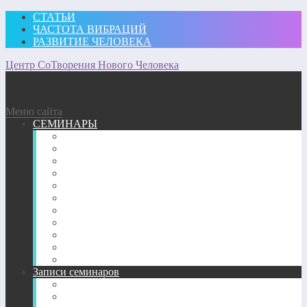
СТАТЬИ
ЧАСТОТА ВИБРАЦИЙ
РАЗВИТИЕ ЧЕЛОВЕКА
Центр СоТворения Нового Человека
Меню сайта
СЕМИНАРЫ
Участвовать
Для посещающих семинары
Подробное описание семинаров 2026 г.
Подробное описание семинаров 2025 г.
Подробное описание семинаров 2024 г.
Подробное описание семинаров 2023 г.
Подробное описание семинаров 2022 г.
Подробное описание семинаров 2020-2021 г.
Подробное описание семинаров 2018-2019 гг.
Подробное описание семинаров 2017 г.
Подробное описание семинаров 2013-2016 гг.
Записи семинаров
Энергетические семинары в записи
CD-диск пробуждение Сознания