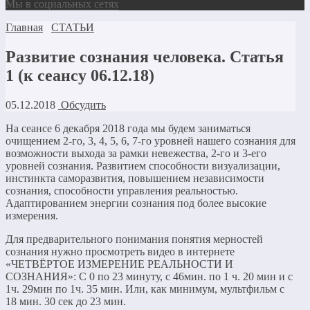
Мы в социальных сетях
Главная
СТАТЬИ
Развитие сознания человека. Статья
1 (к сеансу 06.12.18)
05.12.2018
Обсудить
На сеансе 6 декабря 2018 года мы будем заниматься
очищением 2-го, 3, 4, 5, 6, 7-го уровней нашего сознания для
возможности выхода за рамки невежества, 2-го и 3-его
уровней сознания. Развитием способности визуализации,
инстинкта саморазвития, повышением независимости
сознания, способности управления реальностью.
Адаптированием энергии сознания под более высокие
измерения.
Для предварительного понимания понятия мерностей
сознания нужно просмотреть видео в интернете
«ЧЕТВЁРТОЕ ИЗМЕРЕНИЕ РЕАЛЬНОСТИ И
СОЗНАНИЯ»: С 0 по 23 минуту, с 46мин. по 1 ч. 20 мин и с
1ч. 29мин по 1ч. 35 мин. Или, как минимум, мультфильм с
18 мин. 30 сек до 23 мин.