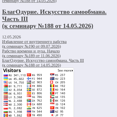
БлагОдурие. Искусство самообмана.
Часть III
(к семинару №188 от 14.05.2026)
12.05.2026
Избавление от внутреннего рабства
(к семинару №190 от 09.07.2026)
Рабство времени и духа. Начало
(к семинару №189 от 11.06.2026)
БлагОдурие. Искусство самообмана. Часть III
(к семинару №188 от 14.05.2026)