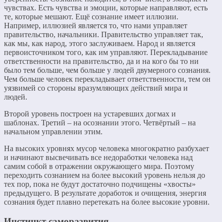
чувствах. Есть чувства и эмоции, которые направляют, есть
те, которые мешают. Ещё сознание имеет иллюзии.
Например, иллюзией является то, что нами управляет
правительство, начальники. Правительство управляет так,
как мы, как народ, этого заслуживаем. Народ и является
первоисточником того, как им управляют. Перекладывание
ответственности на правительство, да и на кого бы то ни
было тем больше, чем больше у людей двумерного сознания.
Чем больше человек перекладывает ответственности, тем он
уязвимей со стороны вразумляющих действий мира и
людей.
Второй уровень построен на устаревших догмах и
шаблонах. Третий – на осознании этого. Четвёртый – на
начальном управлении этим.
На высоких уровнях мусор человека многократно разбухает
и начинают высвечивать все недоработки человека над
самим собой в отражении окружающего мира. Поэтому
переходить сознанием на более высокий уровень нельзя до
тех пор, пока не будут достаточно подчищены «хвосты»
предыдущего. В результате доработок и очищения, энергия
сознания будет плавно перетекать на более высокие уровни.
Инстинкт саморазвития.