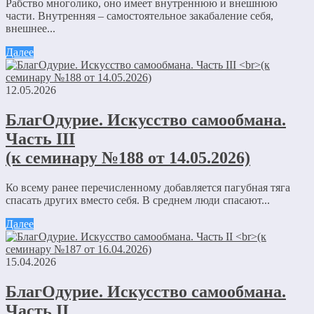
Рабство многолико, оно имеет внутреннюю и внешнюю
части. Внутренняя – самостоятельное закабаление себя,
внешнее...
Далее
12.05.2026
БлагОдурие. Искусство самообмана.
Часть III
(к семинару №188 от 14.05.2026)
Ко всему ранее перечисленному добавляется пагубная тяга
спасать других вместо себя. В среднем люди спасают...
Далее
15.04.2026
БлагОдурие. Искусство самообмана.
Часть II