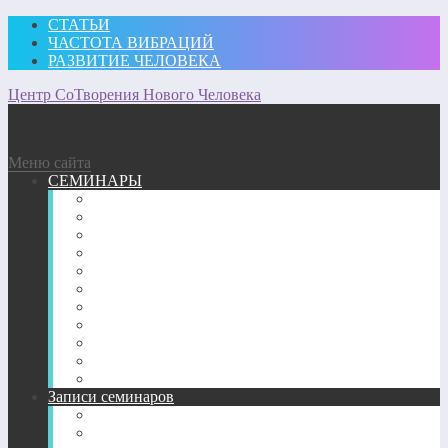
СТАТЬИ
ЧАСТОТА ВИБРАЦИЙ
РАЗВИТИЕ ЧЕЛОВЕКА
Центр СоТворения Нового Человека
Меню сайта
СЕМИНАРЫ
Участвовать
Для посещающих семинары
Подробное описание семинаров 2026 г.
Подробное описание семинаров 2025 г.
Подробное описание семинаров 2024 г.
Подробное описание семинаров 2023 г.
Подробное описание семинаров 2022 г.
Подробное описание семинаров 2020-2021 г.
Подробное описание семинаров 2018-2019 гг.
Подробное описание семинаров 2017 г.
Подробное описание семинаров 2013-2016 гг.
Записи семинаров
Энергетические семинары в записи
CD-диск пробуждение Сознания