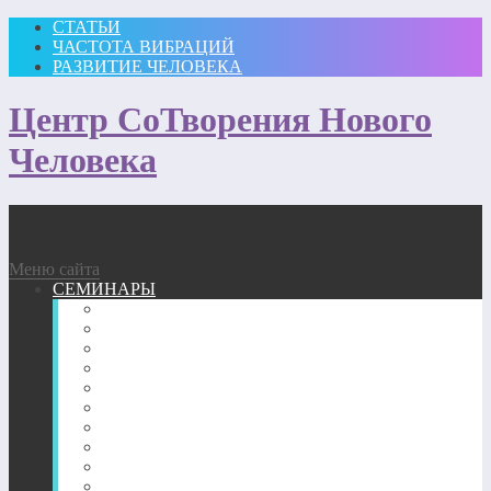
СТАТЬИ
ЧАСТОТА ВИБРАЦИЙ
РАЗВИТИЕ ЧЕЛОВЕКА
Центр СоТворения Нового
Человека
Меню сайта
СЕМИНАРЫ
Участвовать
Для посещающих семинары
Подробное описание семинаров 2026 г.
Подробное описание семинаров 2025 г.
Подробное описание семинаров 2024 г.
Подробное описание семинаров 2023 г.
Подробное описание семинаров 2022 г.
Подробное описание семинаров 2020-2021 г.
Подробное описание семинаров 2018-2019 гг.
Подробное описание семинаров 2017 г.