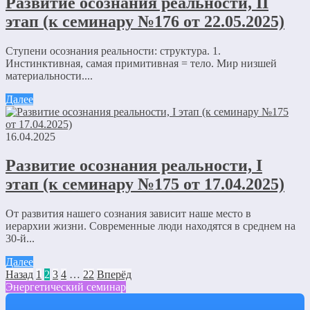
Развитие осознания реальности, II
этап (к семинару №176 от 22.05.2025)
Ступени осознания реальности: структура. 1.
Инстинктивная, самая примитивная = тело. Мир низшей
материальности....
Далее
16.04.2025
Развитие осознания реальности, I
этап (к семинару №175 от 17.04.2025)
От развития нашего сознания зависит наше место в
иерархии жизни. Современные люди находятся в среднем на
30-й...
Далее
Назад
1
2
3
4
…
22
Вперёд
Энергетический семинар