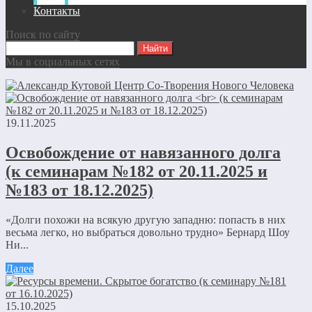
Контакты
Поиск по сайту
Мы в социальных сетях
19.11.2025
Освобождение от навязанного долга
(к семинарам №182 от 20.11.2025 и
№183 от 18.12.2025)
«Долги похожи на всякую другую западню: попасть в них
весьма легко, но выбраться довольно трудно» Бернард Шоу
Ни...
Далее
15.10.2025