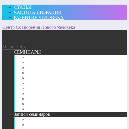
СТАТЬИ
ЧАСТОТА ВИБРАЦИЙ
РАЗВИТИЕ ЧЕЛОВЕКА
Центр СоТворения Нового Человека
Меню сайта
СЕМИНАРЫ
Участвовать
Для посещающих семинары
Подробное описание семинаров 2026 г.
Подробное описание семинаров 2025 г.
Подробное описание семинаров 2024 г.
Подробное описание семинаров 2023 г.
Подробное описание семинаров 2022 г.
Подробное описание семинаров 2020-2021 г.
Подробное описание семинаров 2018-2019 гг.
Подробное описание семинаров 2017 г.
Подробное описание семинаров 2013-2016 гг.
Записи семинаров
Энергетические семинары в записи
CD-диск пробуждение Сознания