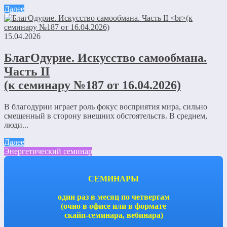
Далее
15.04.2026
БлагОдурие. Искусство самообмана.
Часть II
(к семинару №187 от 16.04.2026)
В благодурии играет роль фокус восприятия мира, сильно
смещенный в сторону внешних обстоятельств. В среднем,
люди...
Далее
Энергетический семинар
СЕМИНАРЫ
один раз в месяц по четвергам
(очно в офисе или в формате
скайп-семинара, вебинара)